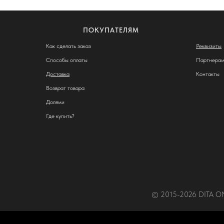
ПОКУПАТЕЛЯМ
Как сделать заказ
Реквизиты
Способы оплаты
Партнера
Доставка
Контакты
Возврат товара
Долями
Где купить?
© 2015-2026 DITA ONE