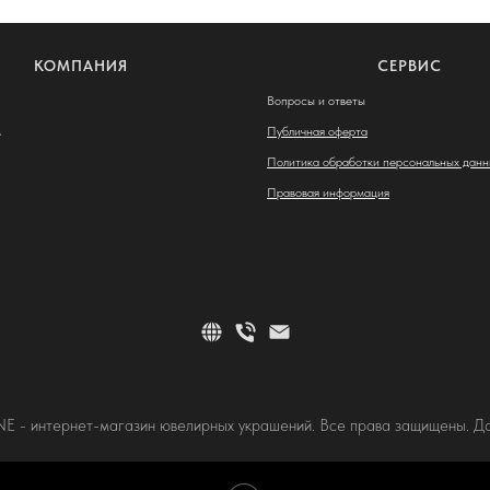
КОМПАНИЯ
СЕРВИС
Вопросы и ответы
м
Публичная оферта
Политика обработки персональных данн
Правовая информация
 - интернет-магазин ювелирных украшений. Все права защищены. Дос