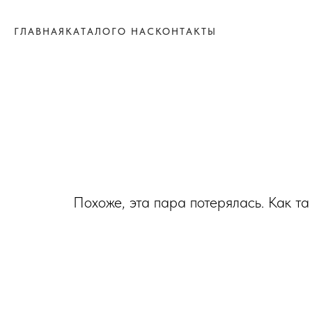
ГЛАВНАЯ
КАТАЛОГ
О НАС
КОНТАКТЫ
Похоже, эта пара потерялась. Как та